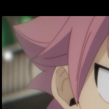
Fairy Tail 100 Years Quest
, fecha y hora