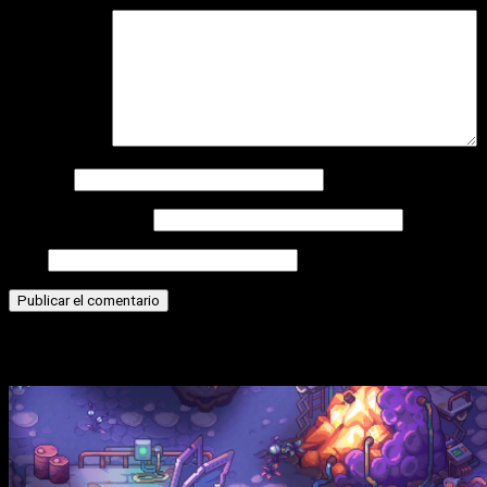
Comentario
*
Nombre
Correo electrónico
Web
Historias relacionadas