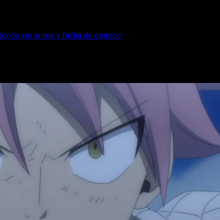
 dónde ver online y fecha de estreno
l anime: horario, dónde ver online y fecha