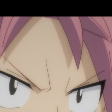
 de estreno del episodio 2 del anime