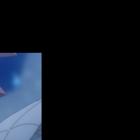
 de estreno