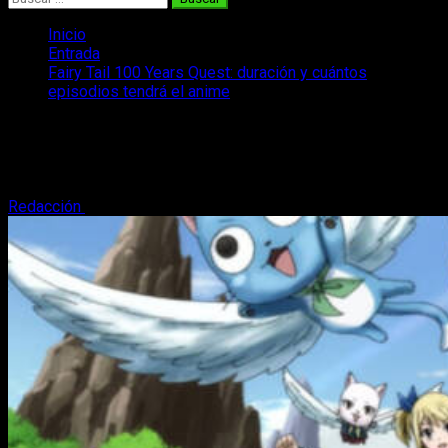
Inicio
Entrada
Fairy Tail 100 Years Quest: duración y cuántos
episodios tendrá el anime
Fairy Tail 100 Years Quest: duración y
cuántos episodios tendrá el anime
Redacción
28 de junio, 2024
2 minutos de lectura