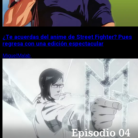
¿Te acuerdas del anime de Street Fighter? Pues
regresa con una edición espectacular
MiguelMalab
8 de agosto, 2026