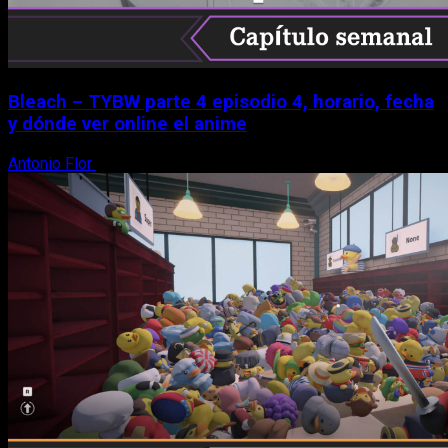
Bleach – TYBW parte 4 episodio 4, horario, fecha
y dónde ver online el anime
Antonio Flor
8 de agosto, 2026