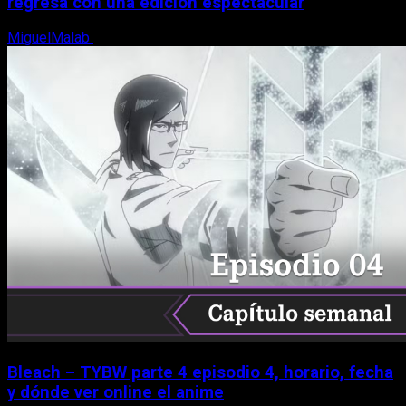
regresa con una edición espectacular
MiguelMalab
8 de agosto, 2026
Bleach – TYBW parte 4 episodio 4, horario, fecha
y dónde ver online el anime