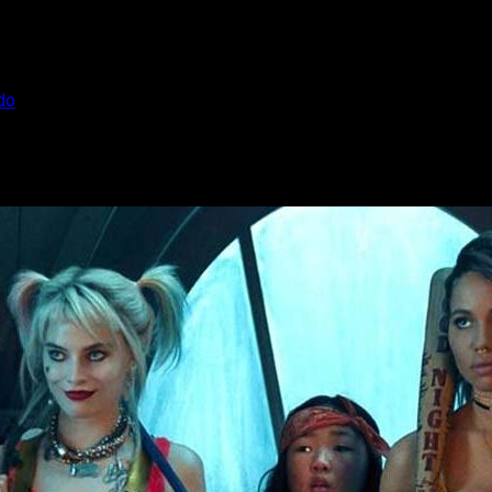
do
 Robbie al cuadrado