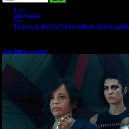
Inicio
Cine y series
Cine
Estrenos de cine (7 de febrero). Margot Robbie al cuadra
Estrenos de cine (7 de febrero). Margot
Jose Manuel Jimenez
7 de febrero, 2020
2 minutos de lectura