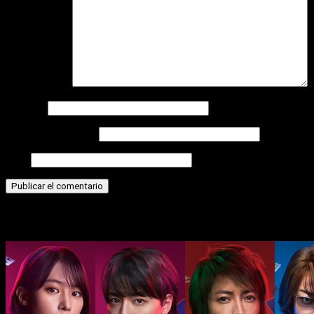
Comentario
*
Nombre
Correo electrónico
Web
Historias relacionadas