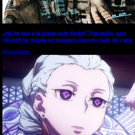
¿No te vas a la playa este finde? Tranquilo, que
Ubisoft te regala un juegazo para no salir de casa
MiguelMalab
7 de agosto, 2026