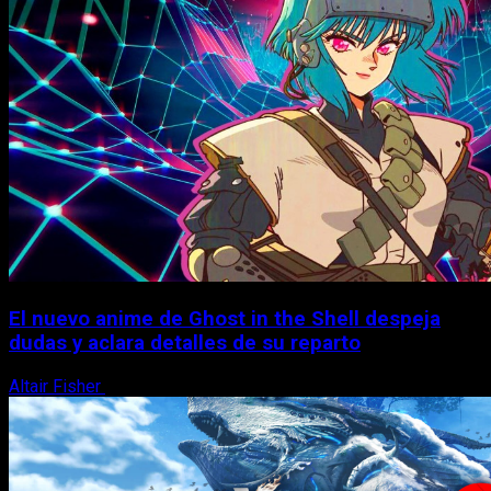
El nuevo anime de Ghost in the Shell despeja
dudas y aclara detalles de su reparto
Altair Fisher
7 de agosto, 2026