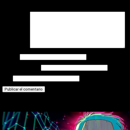
campos obligatorios están marcados con
*
Comentario
*
Nombre
Correo electrónico
Web
Historias relacionadas