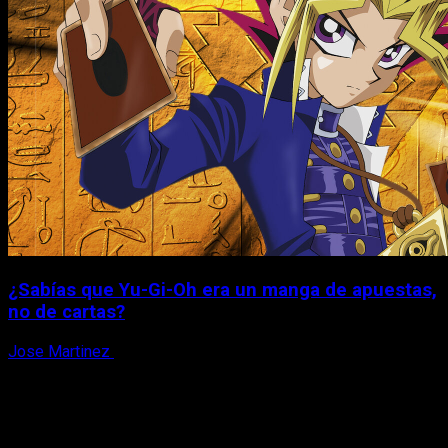
¿Sabías que Yu-Gi-Oh era un manga de apuestas,
no de cartas?
Jose Martinez
6 de agosto, 2026
X
Facebook
Instagram
Youtube