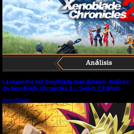
La revancha del Xenoblade más divisivo. Análisis
de Xenoblade Chronicles 2 – Switch 2 Edition
MiguelMalab
6 de agosto, 2026