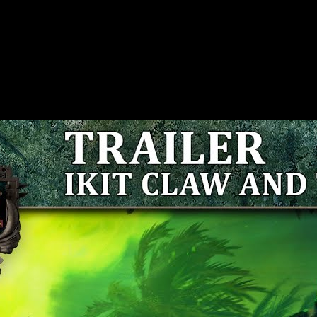
: Warhammer II’