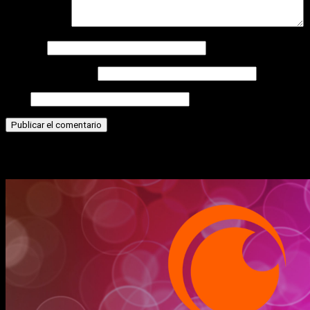
Comentario
*
Nombre
Correo electrónico
Web
Historias relacionadas