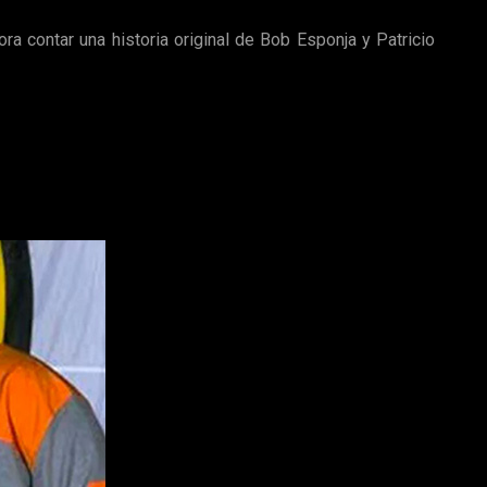
 contar una historia original de Bob Esponja y Patricio
co
, sorprendentemente este nuevo proyecto
contaría con la