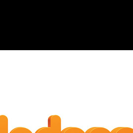
rias sorpresas