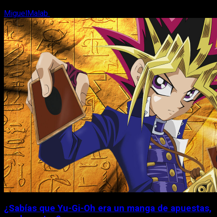
MiguelMalab
6 de agosto, 2026
¿Sabías que Yu-Gi-Oh era un manga de apuestas,