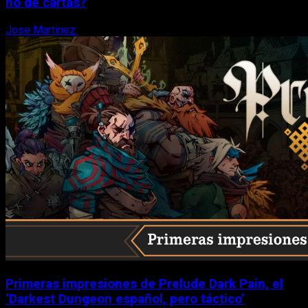
no de cartas?
Jose Martinez
6 de agosto, 2026
Primeras impresiones de Prelude Dark Pain, el
‘Darkest Dungeon español, pero táctico’