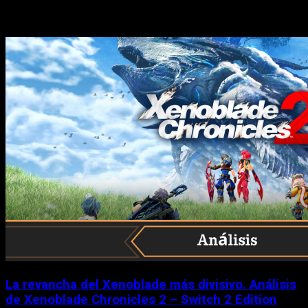
Historias relacionadas
La revancha del Xenoblade más divisivo. Análisis
de Xenoblade Chronicles 2 – Switch 2 Edition