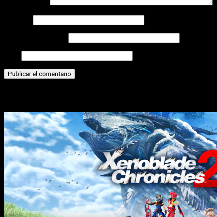
Comentario
*
Nombre
Correo electrónico
Web
Historias relacionadas