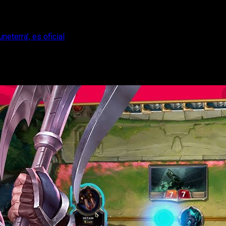
eterra’, es oficial
’, ‘Legends of Runeterra’, es oficial