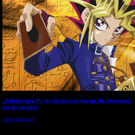
¿Sabías que Yu-Gi-Oh era un manga de apuestas,
no de cartas?
Jose Martinez
6 de agosto, 2026
X