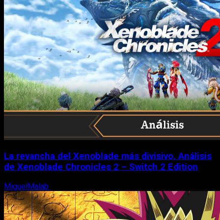
La revancha del Xenoblade más divisivo. Análisis
de Xenoblade Chronicles 2 – Switch 2 Edition
MiguelMalab
6 de agosto, 2026