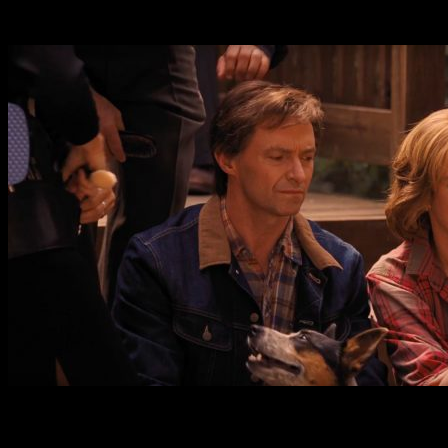
en la figura de
Dick Cheney
-, aquí se ha transformado en
habladurías y sensacionalismo barato.
Política en clave amarilla