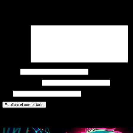
Deja una respuesta
Tu dirección de correo electrónico no será publicada.
Los
campos obligatorios están marcados con
*
Comentario
*
Nombre
Correo electrónico
Web
Historias relacionadas