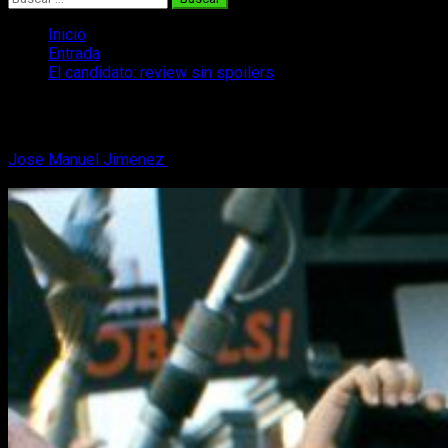
Inicio
Entrada
El candidato: review sin spoilers
El candidato: review sin spoilers
Jose Manuel Jimenez
27 de febrero, 2019
4 minutos de
lectura