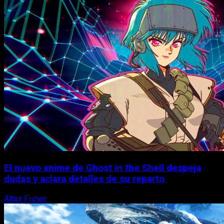
El nuevo anime de Ghost in the Shell despeja
dudas y aclara detalles de su reparto
Altair Fisher
7 de agosto, 2026