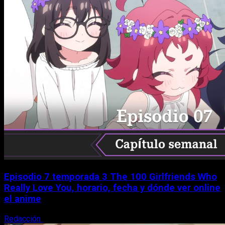
Episodio 7 temporada 3 The 100 Girlfriends Who
Really Love You, horario, fecha y dónde ver online
el anime
Redacción
9 de agosto, 2026