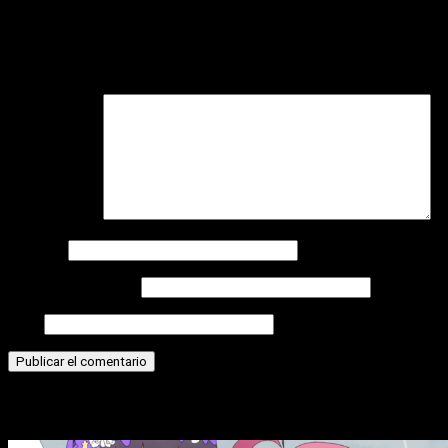
Deja una respuesta
Tu dirección de correo electrónico no será publicada.
Los
campos obligatorios están marcados con
*
Comentario
*
Nombre
Correo electrónico
Web
Historias relacionadas