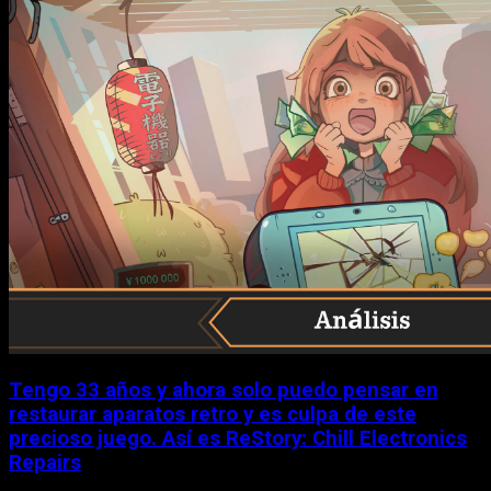
Tengo 33 años y ahora solo puedo pensar en
restaurar aparatos retro y es culpa de este
precioso juego. Así es ReStory: Chill Electronics
Repairs