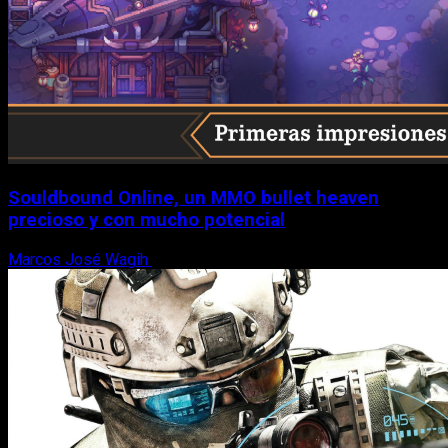
Souldbound Online, un MMO bullet heaven
precioso y con mucho potencial
Marcos José Wagih
7 de agosto, 2026