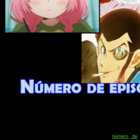
¡Se confirman el número de episodios
de más animes de primavera 2018!
¡Hola, muy buenas! La temporada de anime primavera 2018
sigue su curso. Días atrás os hablamos el
número de