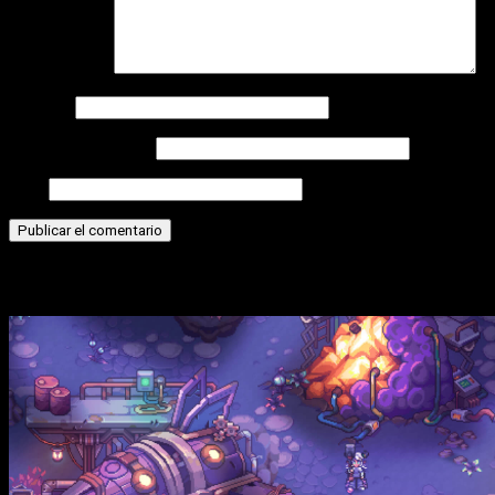
Comentario
*
Nombre
Correo electrónico
Web
Historias relacionadas