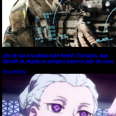
¿No te vas a la playa este finde? Tranquilo, que
Ubisoft te regala un juegazo para no salir de casa
MiguelMalab
7 de agosto, 2026