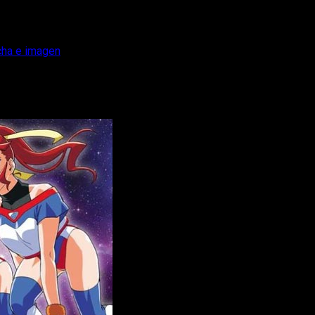
echa e imagen
START!’ revela fecha e imagen