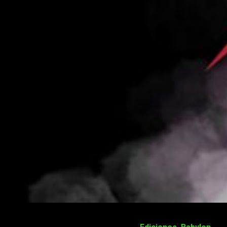
Llegado septiembre, algunas editoriales empiezan a