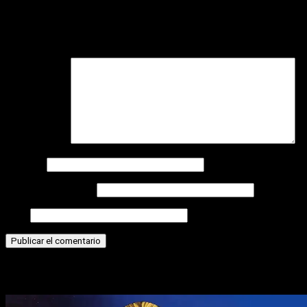
Deja una respuesta
Tu dirección de correo electrónico no será publicada.
Los
campos obligatorios están marcados con
*
Comentario
*
Nombre
Correo electrónico
Web
Historias relacionadas