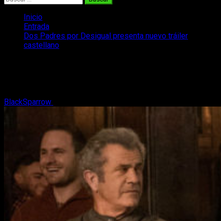
Inicio
Entrada
Dos Padres por Desigual presenta nuevo tráiler
castellano
Dos Padres por Desigual presenta
nuevo tráiler castellano
BlackSparrow
5 de octubre, 2017
2 minutos de lectura