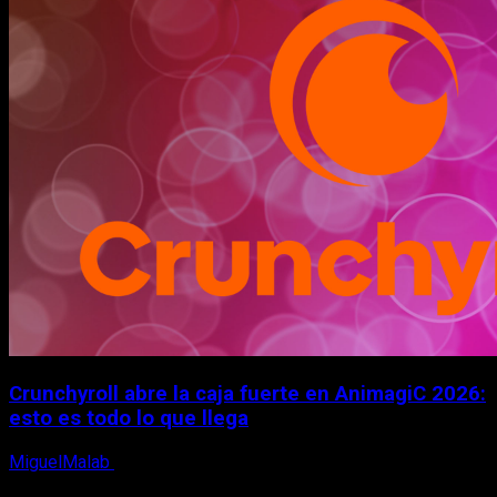
Crunchyroll abre la caja fuerte en AnimagiC 2026:
esto es todo lo que llega
MiguelMalab
5 de agosto, 2026