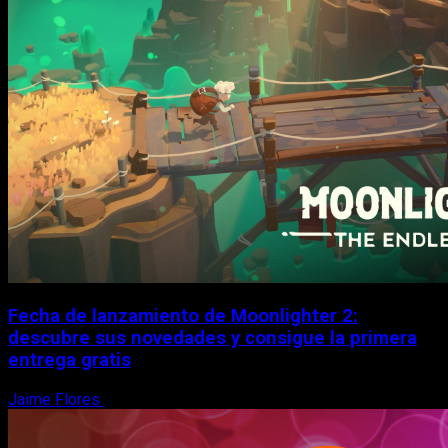
Fecha de lanzamiento de Moonlighter 2:
descubre sus novedades y consigue la primera
entrega gratis
Jaime Flores
6 de agosto, 2026