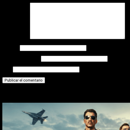
Comentario
*
Nombre
Correo electrónico
Web
Historias relacionadas