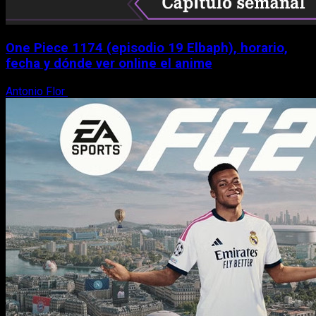
One Piece 1174 (episodio 19 Elbaph), horario,
fecha y dónde ver online el anime
Antonio Flor
9 de agosto, 2026