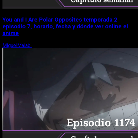
You and I Are Polar Opposites temporada 2
episodio 7, horario, fecha y dónde ver online el
anime
MiguelMalab
9 de agosto, 2026