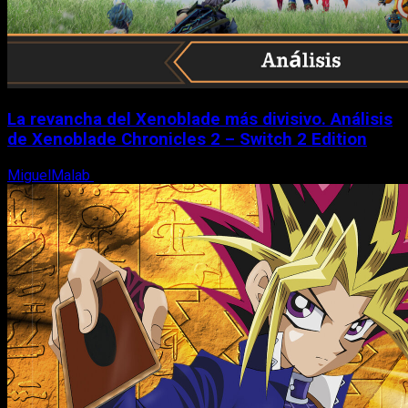
La revancha del Xenoblade más divisivo. Análisis
de Xenoblade Chronicles 2 – Switch 2 Edition
MiguelMalab
6 de agosto, 2026