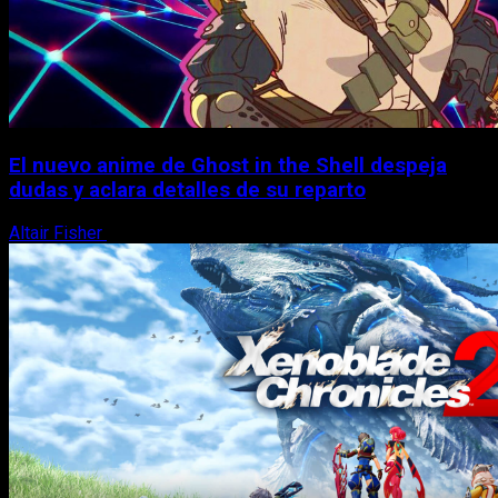
El nuevo anime de Ghost in the Shell despeja
dudas y aclara detalles de su reparto
Altair Fisher
7 de agosto, 2026