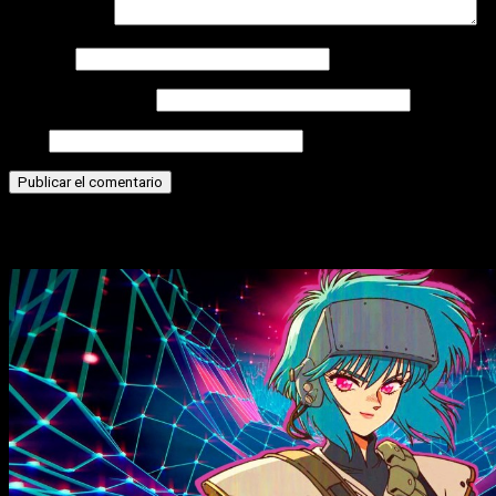
Comentario
*
Nombre
Correo electrónico
Web
Historias relacionadas