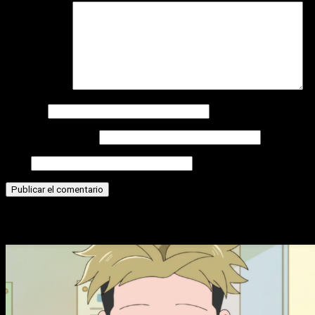
Comentario
*
Nombre
Correo electrónico
Web
Historias relacionadas