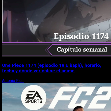
One Piece 1174 (episodio 19 Elbaph), horario,
fecha y dónde ver online el anime
Antonio Flor
9 de agosto, 2026