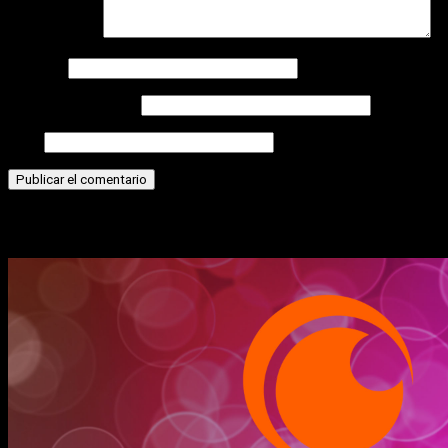
Comentario
*
Nombre
Correo electrónico
Web
Historias relacionadas