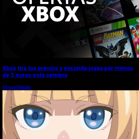
Xbox tira los precios y esconde joyas por menos
de 5 euros esta semana
MiguelMalab
5 de agosto, 2026