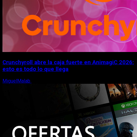
Crunchyroll abre la caja fuerte en AnimagiC 2026:
esto es todo lo que llega
MiguelMalab
5 de agosto, 2026