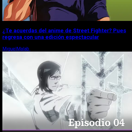
¿Te acuerdas del anime de Street Fighter? Pues
regresa con una edición espectacular
MiguelMalab
8 de agosto, 2026