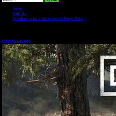
Inicio
Entrada
Detalladas las ediciones de Days Gone
Detalladas las ediciones de Days Gone
Cristina Navarro
19 de enero, 2019
2 minutos de lectura