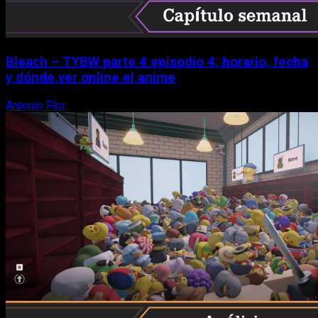
Bleach – TYBW parte 4 episodio 4, horario, fecha
y dónde ver online el anime
Antonio Flor
8 de agosto, 2026