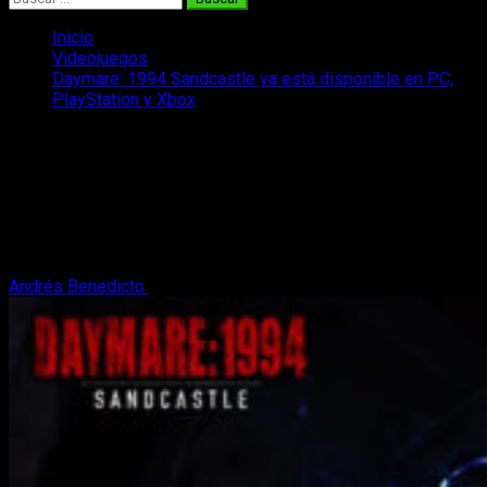
Inicio
Videojuegos
Daymare: 1994 Sandcastle ya está disponible en PC,
PlayStation y Xbox
Daymare: 1994 Sandcastle ya está
disponible en PC, PlayStation y Xbox
Daymare: 1994 Sandcastle ya está disponible en PC y
promete darnos mucha más guerra que el primer título de
Daymare: 1998.
Andrés Benedicto
30 de agosto, 2023
2 minutos de lectura