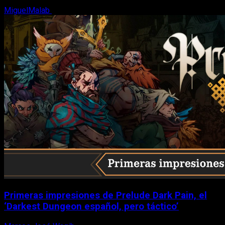
MiguelMalab
6 de agosto, 2026
Primeras impresiones de Prelude Dark Pain, el
‘Darkest Dungeon español, pero táctico’