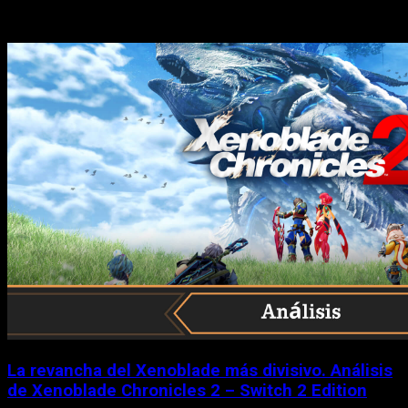
Historias relacionadas
La revancha del Xenoblade más divisivo. Análisis
de Xenoblade Chronicles 2 – Switch 2 Edition