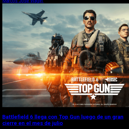
Marcos José Wagih
6 de agosto, 2026
Battlefield 6 llega con Top Gun luego de un gran
cierre en el mes de julio