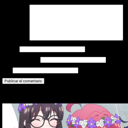
Comentario
*
Nombre
Correo electrónico
Web
Historias relacionadas