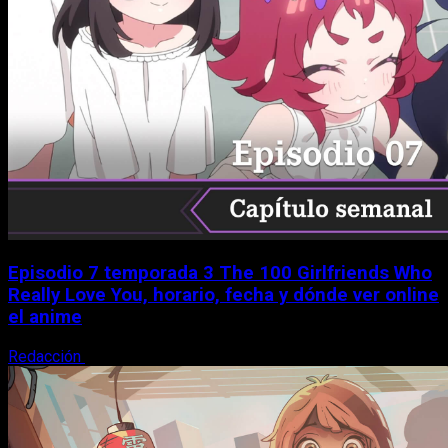
Episodio 7 temporada 3 The 100 Girlfriends Who
Really Love You, horario, fecha y dónde ver online
el anime
Redacción
9 de agosto, 2026