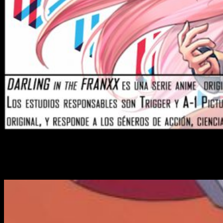
DARLING in the FRANXX
, de A-1
Pictures y Trigger