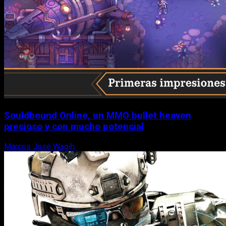
Souldbound Online, un MMO bullet heaven
precioso y con mucho potencial
Marcos José Wagih
7 de agosto, 2026