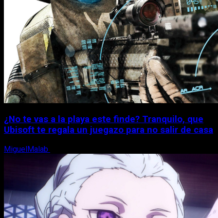
¿No te vas a la playa este finde? Tranquilo, que
Ubisoft te regala un juegazo para no salir de casa
MiguelMalab
7 de agosto, 2026