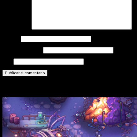
Comentario
*
Nombre
Correo electrónico
Web
Historias relacionadas