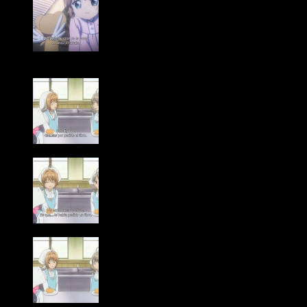
¿¡Sakura, qué le pasa a tus ojos!?