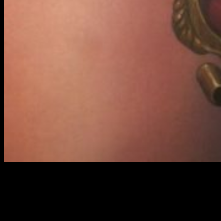
El otro punto interesante del episodio es, sin duda, la
interacción entre
Momo
y
Kaito
. Sí. Por fin. Momo hace su
aparición. Divina y amante de los chocolates, el peluchito
conversa con Kaito sobre Akiho y el desarrollo de los
acontecimientos. Además, en el final del episodio ocurre algo