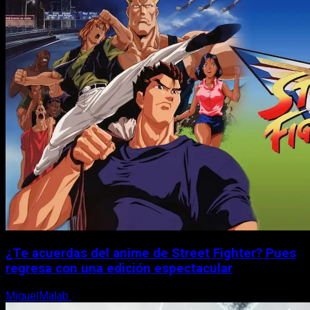
¿Te acuerdas del anime de Street Fighter? Pues
regresa con una edición espectacular
MiguelMalab
8 de agosto, 2026