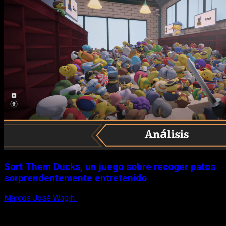
Sort Them Ducks, un juego sobre recoger patos
sorprendentemente entretenido
Marcos José Wagih
8 de agosto, 2026
X
Facebook