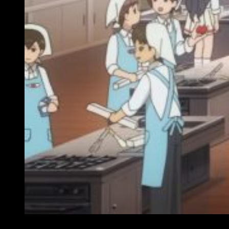
Que hablen de «brazos de gitano» no mejora la escena