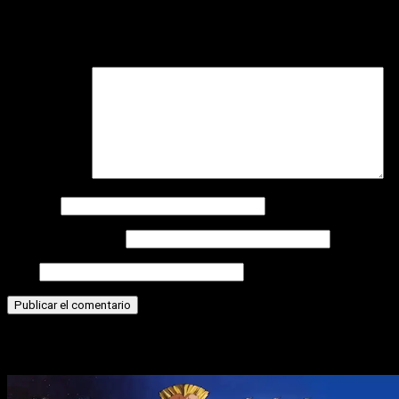
Tu dirección de correo electrónico no será publicada.
Los
campos obligatorios están marcados con
*
Comentario
*
Nombre
Correo electrónico
Web
Historias relacionadas