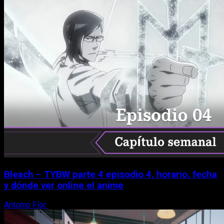
Bleach – TYBW parte 4 episodio 4, horario, fecha
y dónde ver online el anime
Antonio Flor
8 de agosto, 2026