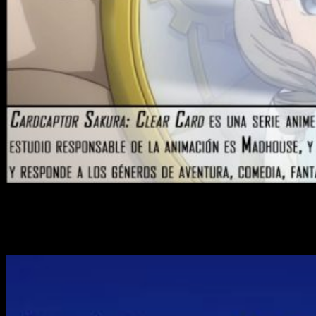
Episodio 17: «Sakura y unos dulces
poco dulces»