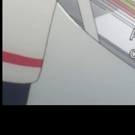
La cocina: reflejo de los sentimientos
Luego llegamos al eje central del episodio:
la clase de
cocina
. En principio, parece un punto del argumento bastante