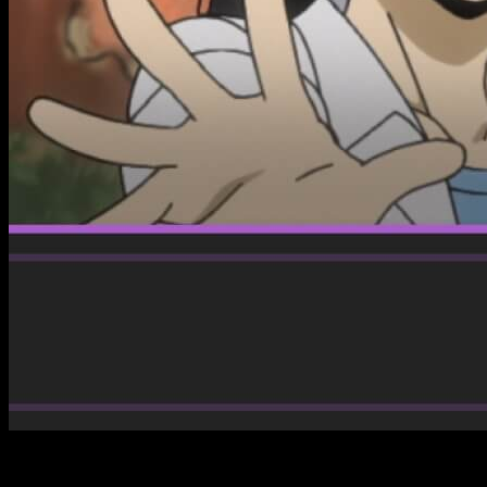
La historia de
Daemons of the Shadow Realm
continúa
avanzando y cada nuevo episodio deja más preguntas,