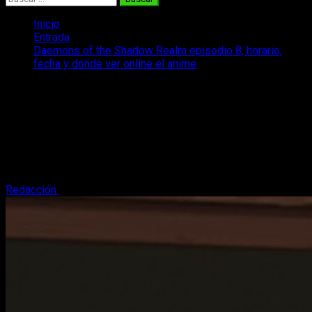
Inicio
Entrada
Daemons of the Shadow Realm episodio 8, horario,
fecha y dónde ver online el anime
Daemons of the Shadow Realm
episodio 8, horario, fecha y dónde ver
online el anime
Vamos con todos los detalles referentes a la emisión del
anime de Daemons of the Shadow Realm y su episodio 8.
Redacción
16 de mayo, 2026
3 minutos de lectura