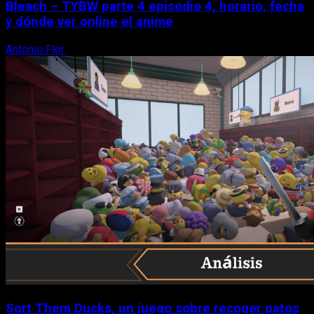
Bleach – TYBW parte 4 episodio 4, horario, fecha
y dónde ver online el anime
Antonio Flor
8 de agosto, 2026
Sort Them Ducks, un juego sobre recoger patos