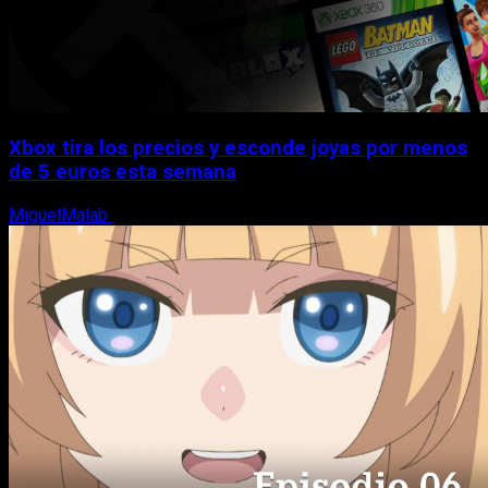
Xbox tira los precios y esconde joyas por menos
de 5 euros esta semana
MiguelMalab
5 de agosto, 2026