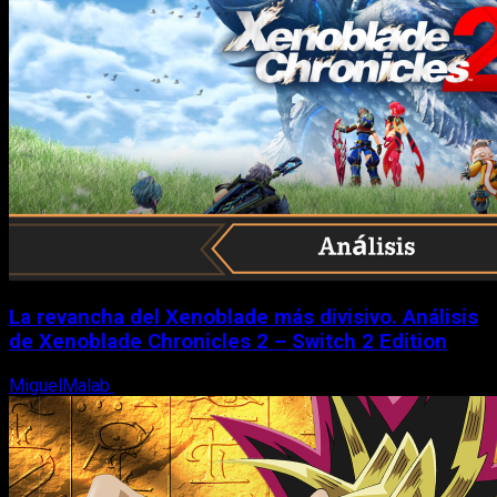
La revancha del Xenoblade más divisivo. Análisis
de Xenoblade Chronicles 2 – Switch 2 Edition
MiguelMalab
6 de agosto, 2026