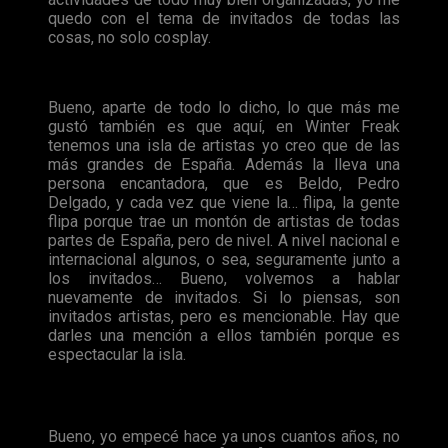
quedo con el tema de invitados de todas las
cosas, no solo cosplay.
Bueno, aparte de todo lo dicho, lo que más me
gustó también es que aquí, en Winter Freak
tenemos una isla de artistas yo creo que de las
más grandes de España. Además la lleva una
persona encantadora, que es Beldo, Pedro
Delgado, y cada vez que viene la… flipa, la gente
flipa porque trae un montón de artistas de todas
partes de España, pero de nivel. A nivel nacional e
internacional algunos, o sea, seguramente junto a
los invitados… Bueno, volvemos a hablar
nuevamente de invitados. Si lo piensas, son
invitados artistas, pero es mencionable. Hay que
darles una mención a ellos también porque es
espectacular la isla.
E – Pasando a otro tema: ¿Cómo te iniciaste en el mundo del cosplay?
Bueno, yo empecé hace ya unos cuantos años, no