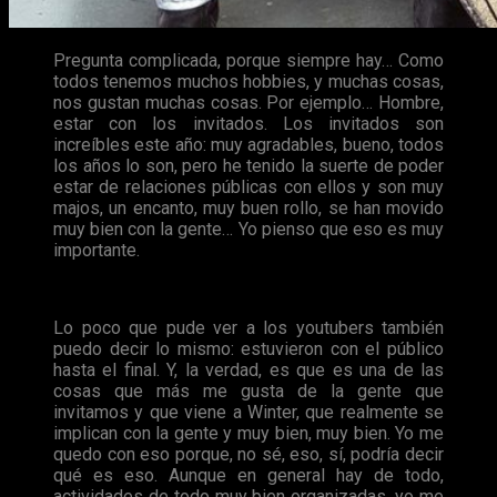
Pregunta complicada, porque siempre hay… Como
todos tenemos muchos hobbies, y muchas cosas,
nos gustan muchas cosas. Por ejemplo… Hombre,
estar con los invitados. Los invitados son
increíbles este año: muy agradables, bueno, todos
los años lo son, pero he tenido la suerte de poder
estar de relaciones públicas con ellos y son muy
majos, un encanto, muy buen rollo, se han movido
muy bien con la gente… Yo pienso que eso es muy
importante.
Lo poco que pude ver a los youtubers también
puedo decir lo mismo: estuvieron con el público
hasta el final. Y, la verdad, es que es una de las
cosas que más me gusta de la gente que
invitamos y que viene a Winter, que realmente se
implican con la gente y muy bien, muy bien. Yo me
quedo con eso porque, no sé, eso, sí, podría decir
qué es eso. Aunque en general hay de todo,
actividades de todo muy bien organizadas, yo me