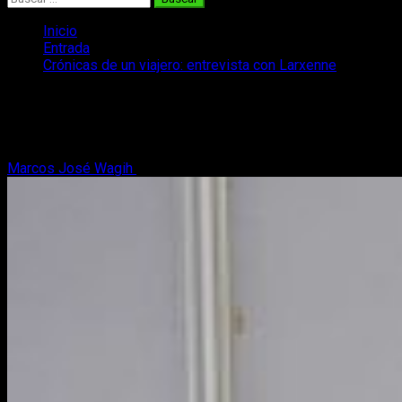
Inicio
Entrada
Crónicas de un viajero: entrevista con Larxenne
Crónicas de un viajero: entrevista con
Larxenne
Marcos José Wagih
12 de marzo, 2017
6 minutos de lectura