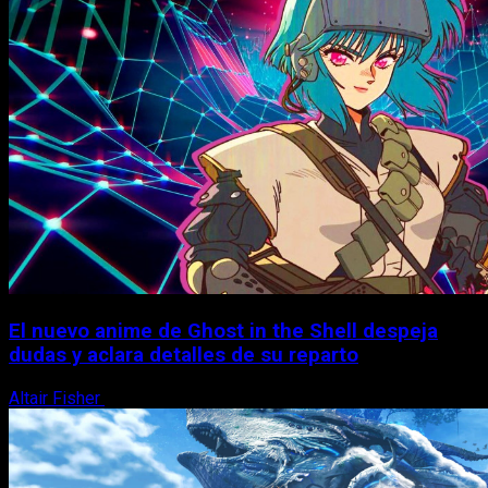
El nuevo anime de Ghost in the Shell despeja
dudas y aclara detalles de su reparto
Altair Fisher
7 de agosto, 2026