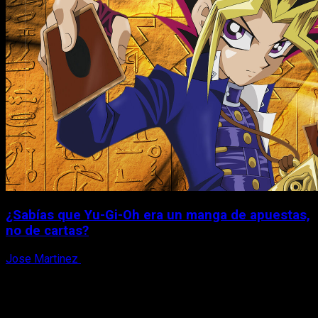
¿Sabías que Yu-Gi-Oh era un manga de apuestas,
no de cartas?
Jose Martinez
6 de agosto, 2026
X
Facebook
Instagram