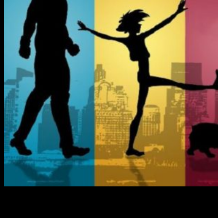
Datos del
live-action