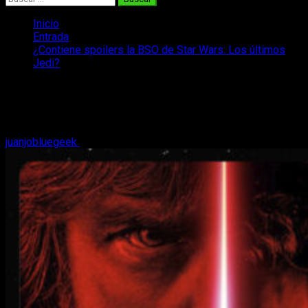
Inicio
Entrada
¿Contiene spoilers la BSO de Star Wars: Los últimos
Jedi?
¿Contiene spoilers la BSO de Star
Wars: Los últimos Jedi?
juanjobluegeek
1 de septiembre, 2017
2 minutos de lectura