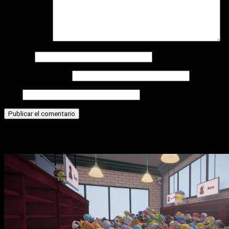
Comentario
*
Nombre
Correo electrónico
Web
Historias relacionadas