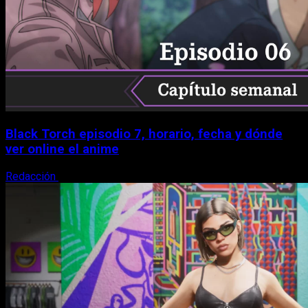
Black Torch episodio 7, horario, fecha y dónde
ver online el anime
Redacción
8 de agosto, 2026