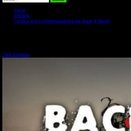
Inicio
Entrada
Conoce a los exterminadores de ‘Back 4 Blood’
Conoce a los exterminadores de ‘Back
4 Blood’
DarkSchatten
7 de junio, 2021
2 minutos de lectura