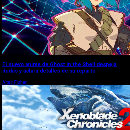
El nuevo anime de Ghost in the Shell despeja
dudas y aclara detalles de su reparto
Altair Fisher
7 de agosto, 2026