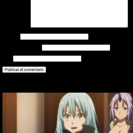
Comentario
*
Nombre
Correo electrónico
Web
Historias relacionadas