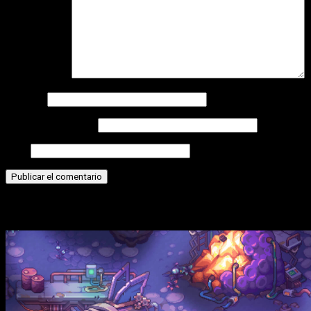
Comentario
*
Nombre
Correo electrónico
Web
Historias relacionadas