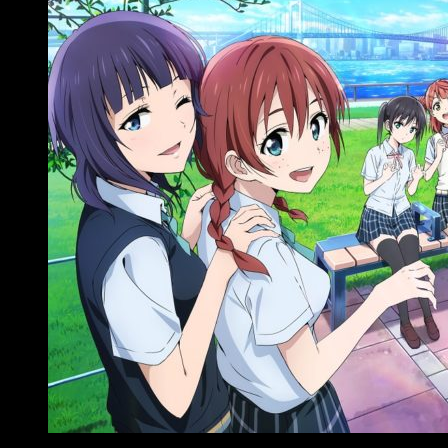
Confirmado el staff de Nijigasaki Gakuen