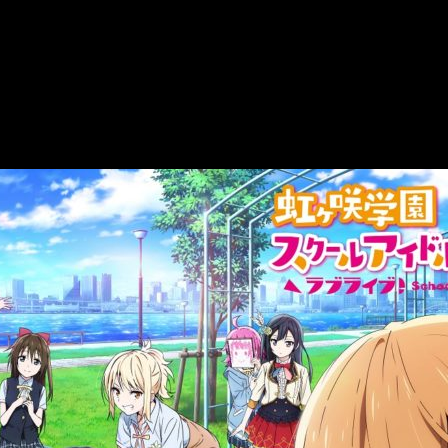
aki Gakuen’