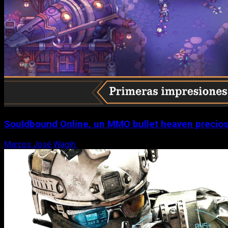
Souldbound Online, un MMO bullet heaven precios
Marcos José Wagih
7 de agosto, 2026