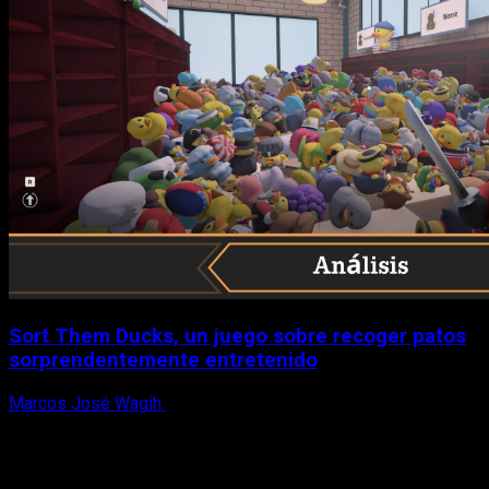
Sort Them Ducks, un juego sobre recoger patos
sorprendentemente entretenido
Marcos José Wagih
8 de agosto, 2026
X
Facebook
Instagram