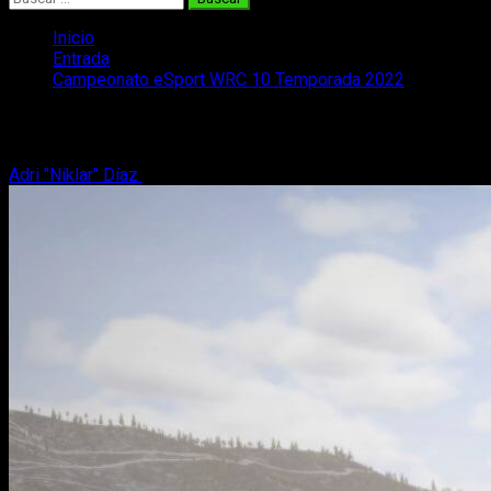
Inicio
Entrada
Campeonato eSport WRC 10 Temporada 2022
Campeonato eSport WRC 10 Temporada
Adri "Niklar" Díaz
2 de febrero, 2022
3 minutos de lectura