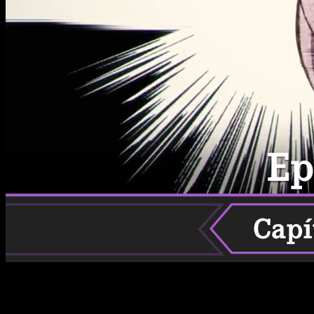
Si quieres saber cuál es la fecha y horario de estreno de Call
of the Night temporada 2 episodio 8, te contamos todo lo que
necesitas saber.