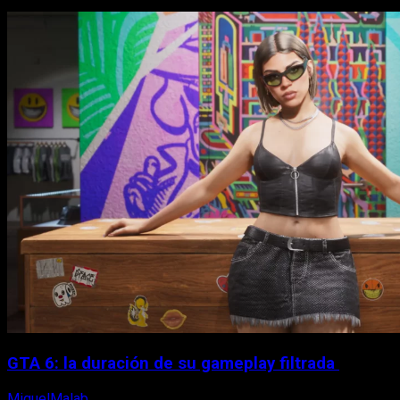
GTA 6: la duración de su gameplay filtrada
MiguelMalab
8 de agosto, 2026