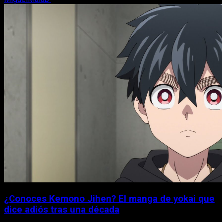
¿Conoces Kemono Jihen? El manga de yokai que
dice adiós tras una década