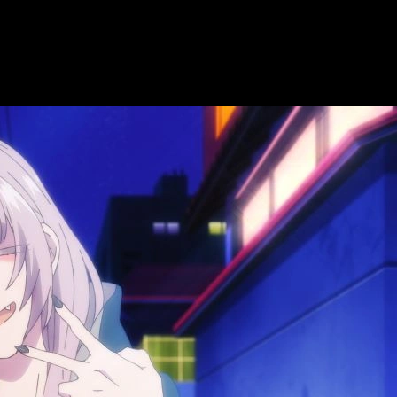
 los derechos de transmisión de esta nueva temporada tanto 
les sobre el estudio responsable de la animación en es
a a la serie.
a de estreno y dónde ver el episodio 1 de