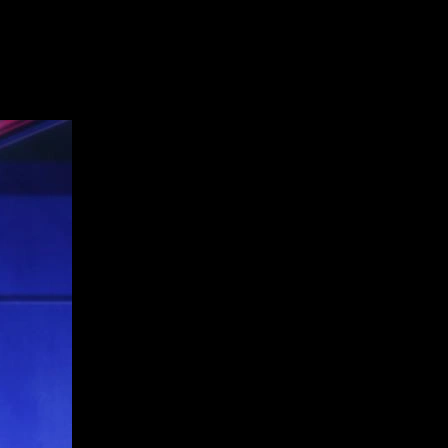
en España como en Latinoamérica, así como el estado de su
ta segunda temporada y sobre los aspectos técnicos que
l anime