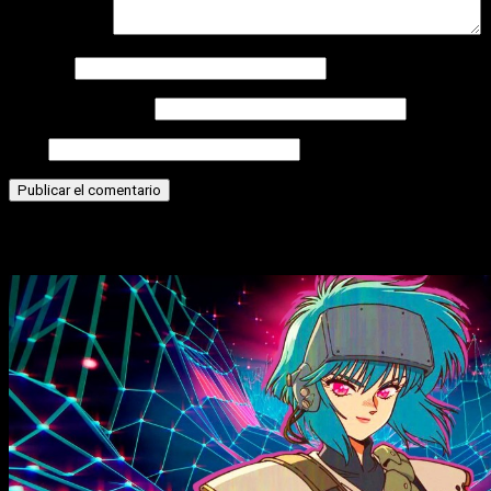
Comentario
*
Nombre
Correo electrónico
Web
Historias relacionadas