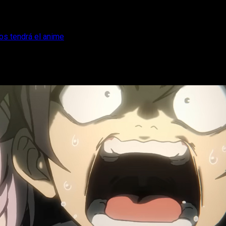
ios tendrá el anime
 y cuántos episodios tendrá el anime