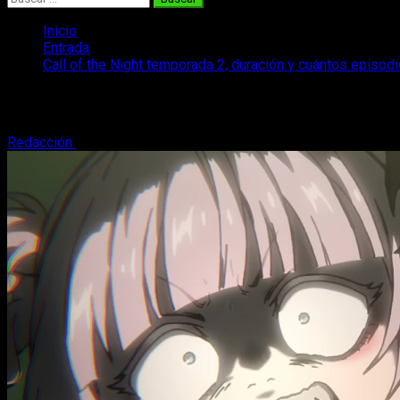
Inicio
Entrada
Call of the Night temporada 2, duración y cuántos episod
Call of the Night temporada 2, duración
Redacción
27 de junio, 2025
3 minutos de lectura