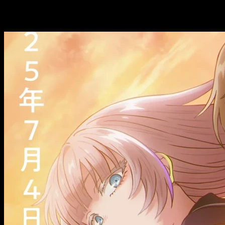
¿Cuántos episodios tiene el anime de
Ca