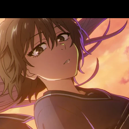
ll of the Night
temporada 2?