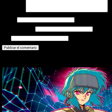
Comentario
*
Nombre
Correo electrónico
Web
Historias relacionadas