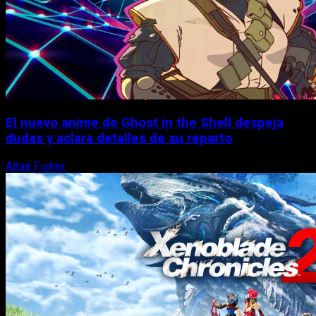
El nuevo anime de Ghost in the Shell despeja
dudas y aclara detalles de su reparto
Altair Fisher
7 de agosto, 2026