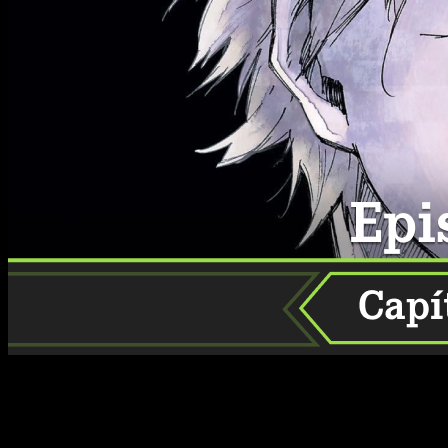
Os contamos todo lo que sabemos sobre la publicación del
capítulo 308 del manga Blue Lock, como su fecha de estreno.
La intensidad en el campo no se detiene y
Blue Lock
se