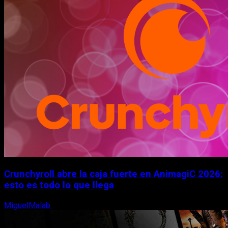
Crunchyroll abre la caja fuerte en AnimagiC 2026:
esto es todo lo que llega
MiguelMalab
5 de agosto, 2026