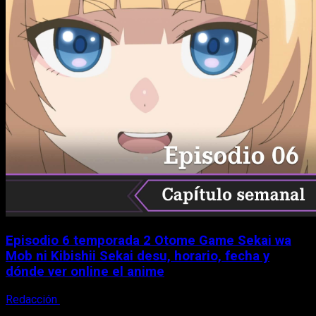
Episodio 6 temporada 2 Otome Game Sekai wa
Mob ni Kibishii Sekai desu, horario, fecha y
dónde ver online el anime
Redacción
5 de agosto, 2026