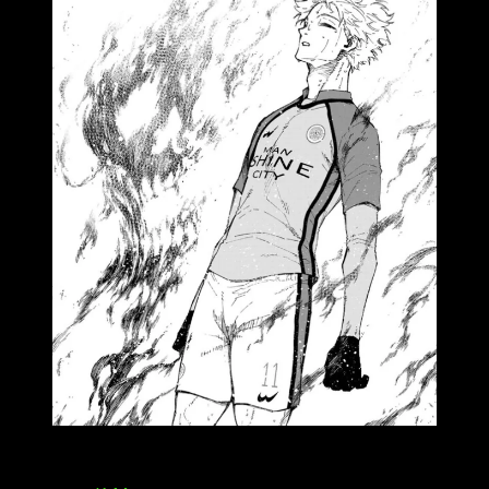
Desgraciadamente, no hay manera legal de ver el manga
online, pues no hay app en España que permita hacerlo. Se