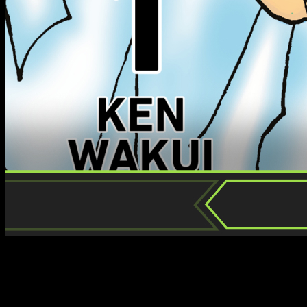
Os traemos nuestra primera reseña del manga Astro Royale,
un manga de fantasía y familias yakuza del creador de Tokyo
Revengers.
Muy probablemente todos hayáis oído hablar de Ken