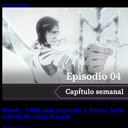
MiguelMalab
8 de agosto, 2026
Bleach – TYBW parte 4 episodio 4, horario, fecha
y dónde ver online el anime
Antonio Flor
8 de agosto, 2026