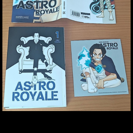
Reseña del manga
Astro Royale
n.º 1 | Portada, sobrecubierta,
arte de regalo de la primera tirada e interior
No obstante, logra hacer algo que otros autores —como Hiro