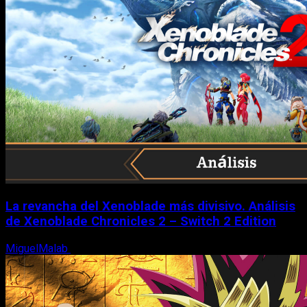
La revancha del Xenoblade más divisivo. Análisis
de Xenoblade Chronicles 2 – Switch 2 Edition
MiguelMalab
6 de agosto, 2026