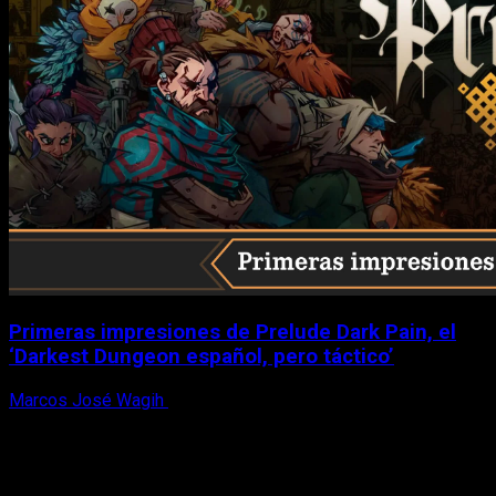
Primeras impresiones de Prelude Dark Pain, el
‘Darkest Dungeon español, pero táctico’
Marcos José Wagih
6 de agosto, 2026
X
Facebook
Instagram