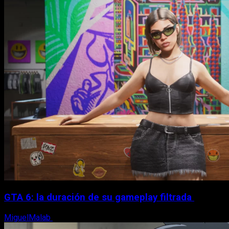
GTA 6: la duración de su gameplay filtrada
MiguelMalab
8 de agosto, 2026