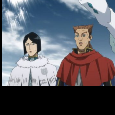
Hipotéticamente estamos ante lo que debería ser una
saga
central
de la serie. Aunque bien es cierto que las
características de su argumento le restan importancia dentro
del marco global, sigue siendo un planteamiento desarrollado
por el autor para dotar a su historia de mayor contexto. Por