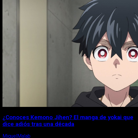
¿Conoces Kemono Jihen? El manga de yokai que
dice adiós tras una década
MiguelMalab
8 de agosto, 2026