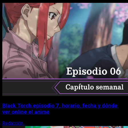
Black Torch episodio 7, horario, fecha y dónde
ver online el anime
Redacción
8 de agosto, 2026