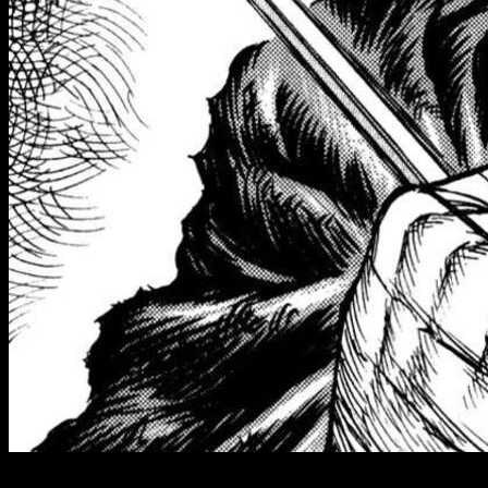
Ocho meses esperando y Guts vuelve con más razones que nun