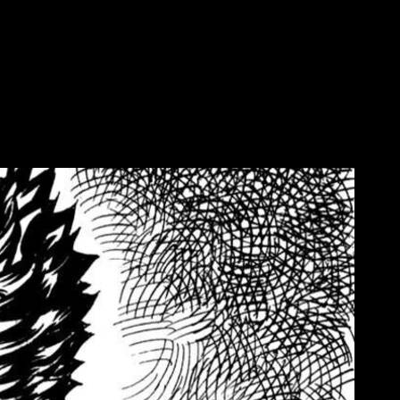
ulo 384