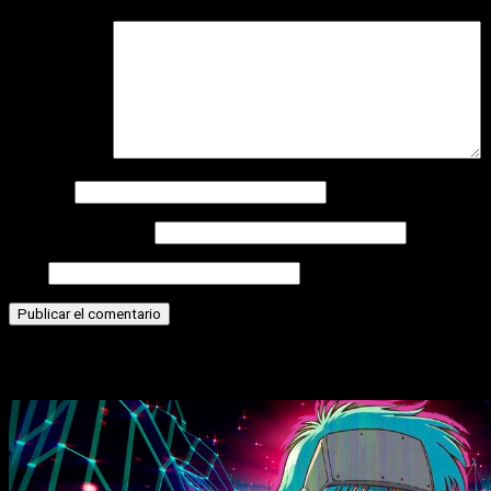
Comentario
*
Nombre
Correo electrónico
Web
Historias relacionadas