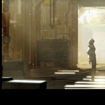
Bandai Namco Europe ha presentado
Synduality
, un nuevo
juego que forma parte de la franquicia transmedia de ciencia
ficción recientemente anunciada. Entre otras cosas, se ha