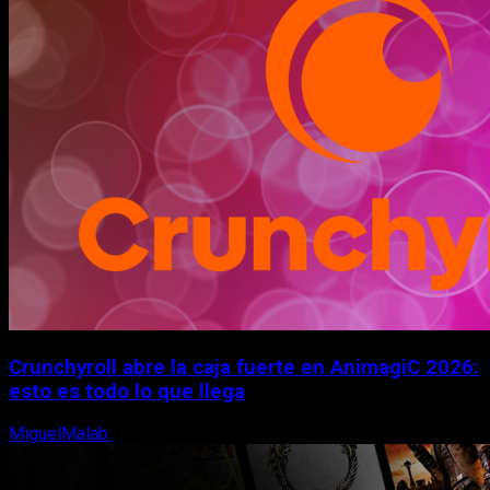
Crunchyroll abre la caja fuerte en AnimagiC 2026:
esto es todo lo que llega
MiguelMalab
5 de agosto, 2026