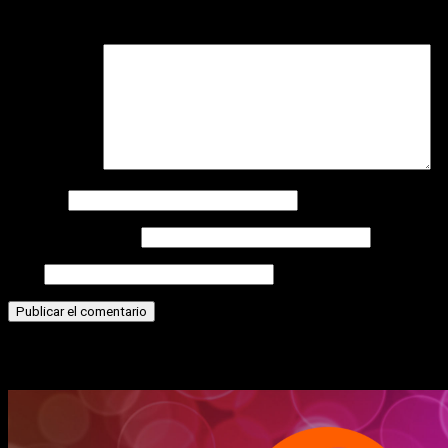
campos obligatorios están marcados con
*
Comentario
*
Nombre
Correo electrónico
Web
Historias relacionadas