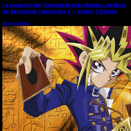
La revancha del Xenoblade más divisivo. Análisis
de Xenoblade Chronicles 2 – Switch 2 Edition
MiguelMalab
6 de agosto, 2026