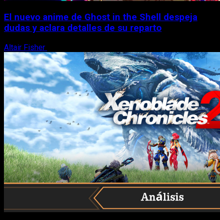
El nuevo anime de Ghost in the Shell despeja
dudas y aclara detalles de su reparto
Altair Fisher
7 de agosto, 2026