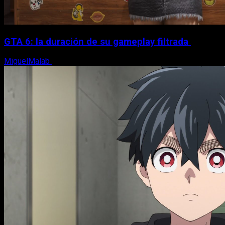
GTA 6: la duración de su gameplay filtrada
MiguelMalab
8 de agosto, 2026