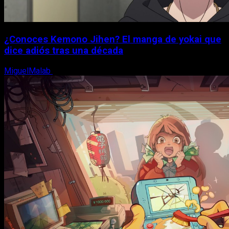
¿Conoces Kemono Jihen? El manga de yokai que
dice adiós tras una década
MiguelMalab
8 de agosto, 2026