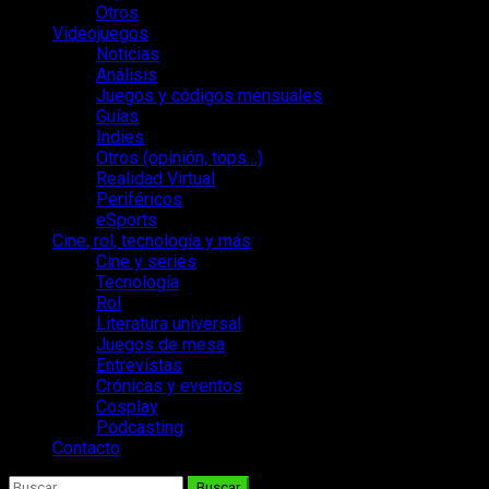
Otros
Videojuegos
Noticias
Análisis
Juegos y códigos mensuales
Guías
Indies
Otros (opinión, tops…)
Realidad Virtual
Periféricos
eSports
Cine, rol, tecnología y más
Cine y series
Tecnología
Rol
Literatura universal
Juegos de mesa
Entrevistas
Crónicas y eventos
Cosplay
Podcasting
Contacto
Buscar: