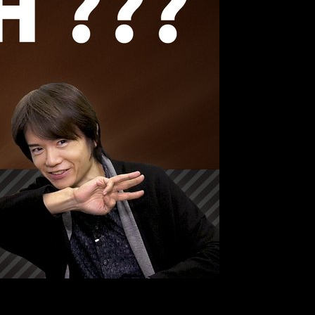
ciado un nuevo
Smash Direct
. Este estará enfocado totalmente