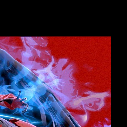
tel. Muchos contendientes han sido rumoreados, tales como el
to.