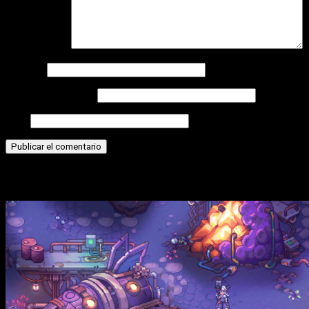
Comentario
*
Nombre
Correo electrónico
Web
Historias relacionadas