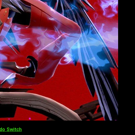
do Switch
no será como el de otras plataformas. Los propios