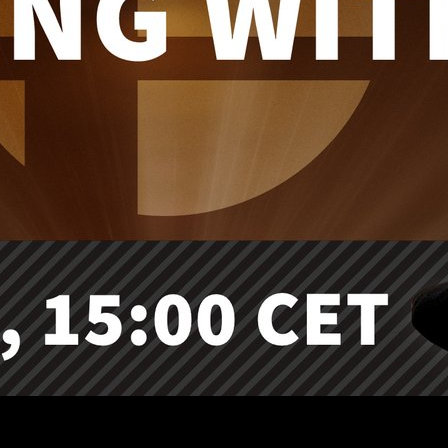
 que han aumentado en las últimas horas, finalmente se ha anun