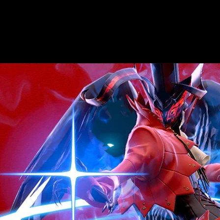
peninsular
conoceremos el que será el nuevo personaje del plan
rá esperar dos días para saber en qué quedara finalmente el asun