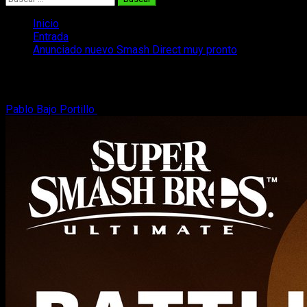
Inicio
Entrada
Anunciado nuevo Smash Direct muy pronto
Anunciado nuevo Smash Direct muy pro
Pablo Bajo Portillo
15 de enero, 2020
2 minutos de lectura