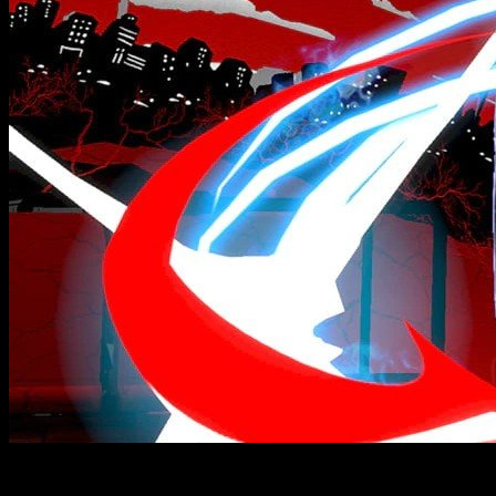
Pese a que pretenden mantenerlo en el anonimato, es imposib