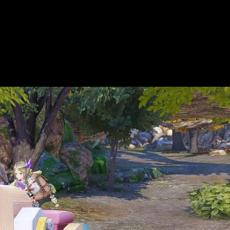
eluxe Pack’