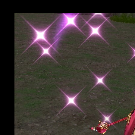
Atelier Sophie: The Alchemist of the Mysterious Book DX