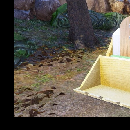
Atelier Firis: The Alchemist and the Mysterious Journey 