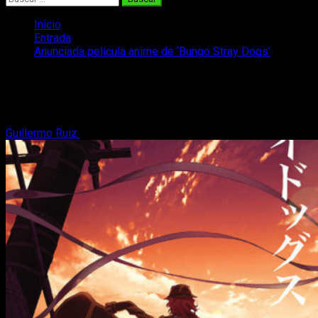
Inicio
Entrada
Anunciada película anime de ‘Bungo Stray Dogs’
Anunciada película anime de ‘Bungo
Stray Dogs’
Guillermo Ruiz
19 de febrero, 2017
2 minutos de lectura