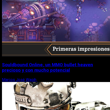
Souldbound Online, un MMO bullet heaven
precioso y con mucho potencial
Marcos José Wagih
7 de agosto, 2026