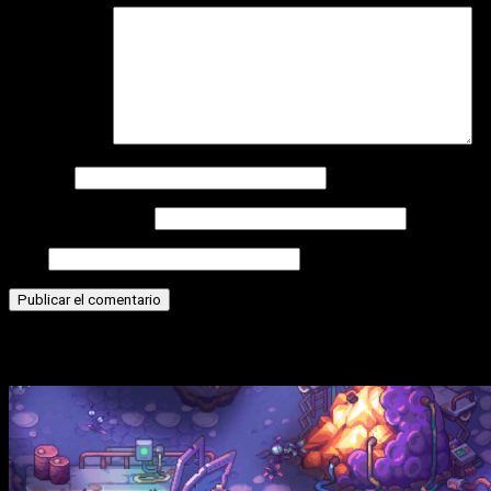
Comentario
*
Nombre
Correo electrónico
Web
Historias relacionadas